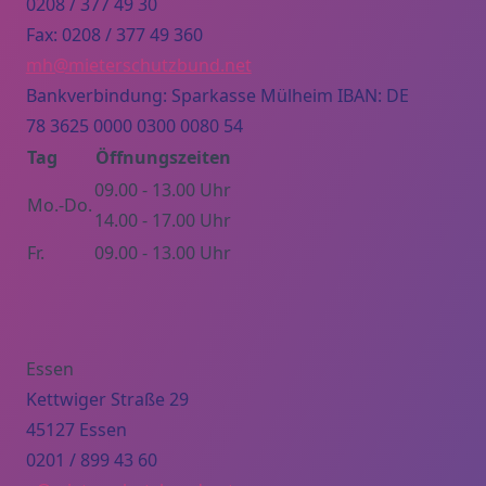
0208 / 377 49 30
Fax: 0208 / 377 49 360
mh@mieterschutzbund.net
Bankverbindung: Sparkasse Mülheim IBAN: DE
78 3625 0000 0300 0080 54
Tag
Öffnungszeiten
09.00 - 13.00 Uhr
Mo.-Do.
14.00 - 17.00 Uhr
Fr.
09.00 - 13.00 Uhr
Essen
Kettwiger Straße 29
45127 Essen
0201 / 899 43 60