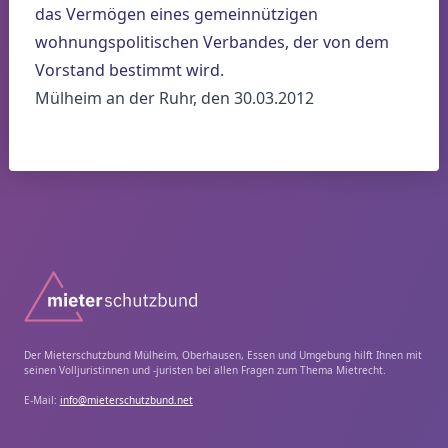
das Vermögen eines gemeinnützigen
wohnungspolitischen Verbandes, der von dem
Vorstand bestimmt wird.
Mülheim an der Ruhr, den 30.03.2012
Der Mieterschutzbund Mülheim, Oberhausen, Essen und Umgebung hilft Ihnen mit
seinen Volljuristinnen und -juristen bei allen Fragen zum Thema Mietrecht.
E-Mail:
info@mieterschutzbund.net