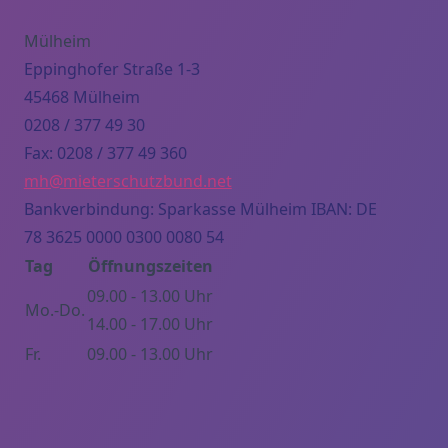
Mülheim
Eppinghofer Straße 1-3
45468 Mülheim
0208 / 377 49 30
Fax: 0208 / 377 49 360
mh@mieterschutzbund.net
Bankverbindung: Sparkasse Mülheim IBAN: DE
78 3625 0000 0300 0080 54
Tag
Öffnungszeiten
09.00 - 13.00 Uhr
Mo.-Do.
14.00 - 17.00 Uhr
Fr.
09.00 - 13.00 Uhr